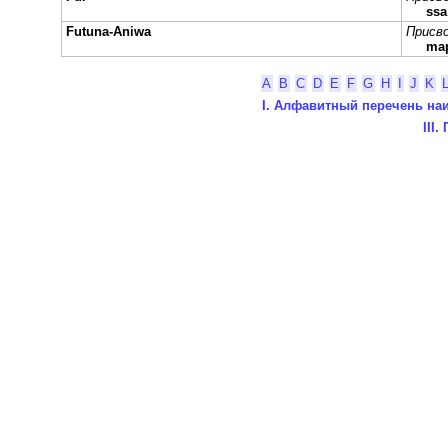
ssa
Futuna-Aniwa
Присво
ma
A
B
C
D
E
F
G
H
I
J
K
I. Алфавитный перечень наи
III