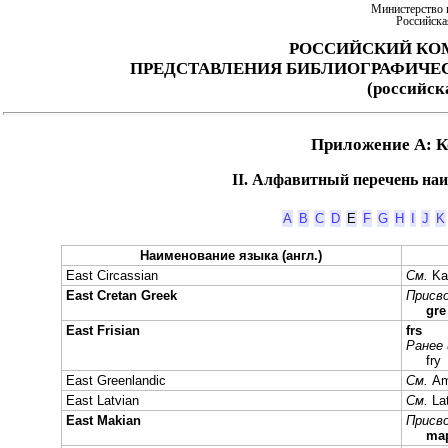
Министерство 
Российска
РОССИЙСКИЙ КО
ПРЕДСТАВЛЕНИЯ БИБЛИОГРАФИЧЕ
(российс
Приложение А: 
II. Алфавитный перечень наим
A
B
C
D
E
F
G
H
I
J
K
Наименование языка (англ.)
East Circassian
См.
Ka
East Cretan Greek
Присво
gre
East Frisian
frs
Ранее 
fr
East Greenlandic
См.
Am
East Latvian
См.
La
East Makian
Присво
ma