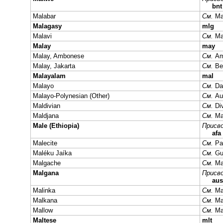
bnt
Malabar
См.
Ma
Malagasy
mlg
Malavi
См.
Ma
Malay
may
Malay, Ambonese
См.
Am
Malay, Jakarta
См.
Be
Malayalam
mal
Malayo
См.
Da
Malayo-Polynesian (Other)
См.
Au
Maldivian
См.
Di
Maldjana
См.
Ma
Male (Ethiopia)
Присво
afa
Malecite
См.
Pa
Maléku Jaíka
См.
Gu
Malgache
См.
Ma
Malgana
Присво
aus
Malinka
См.
Ma
Malkana
См.
Ma
Mallow
См.
Ma
Maltese
mlt