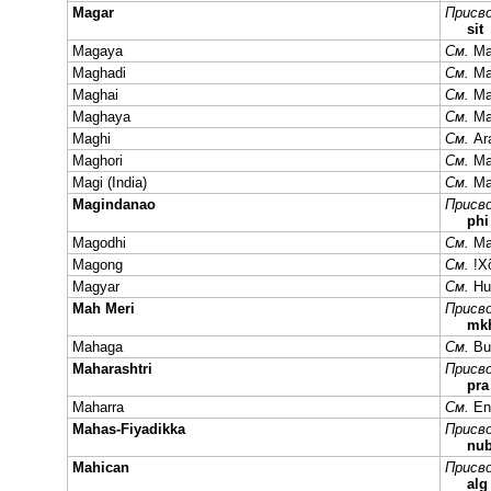
Magar
Присво
sit
Magaya
См.
Ma
Maghadi
См.
Ma
Maghai
См.
Ma
Maghaya
См.
Ma
Maghi
См.
Ar
Maghori
См.
Ma
Magi (India)
См.
Ma
Magindanao
Присво
phi
Magodhi
См.
Ma
Magong
См.
!X
Magyar
См.
Hu
Mah Meri
Присво
mk
Mahaga
См.
Bu
Maharashtri
Присво
pra
Maharra
См.
En
Mahas-Fiyadikka
Присво
nu
Mahican
Присво
alg