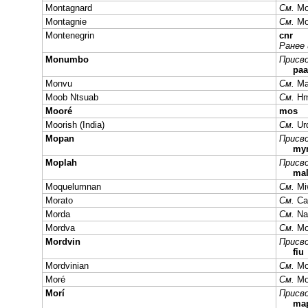
Montagnard
См.
Mo
Montagnie
См.
Mo
Montenegrin
cnr
Ранее 
Monumbo
Присво
paa
Monvu
См.
M
Moob Ntsuab
См.
Hm
Mooré
mos
Moorish (India)
См.
Ur
Mopan
Присво
my
Moplah
Присво
ma
Moquelumnan
См.
Mi
Morato
См.
Ca
Morda
См.
Na
Mordva
См.
Mo
Mordvin
Присво
fiu
Mordvinian
См.
Mo
Moré
См.
Mo
Morí
Присво
ma