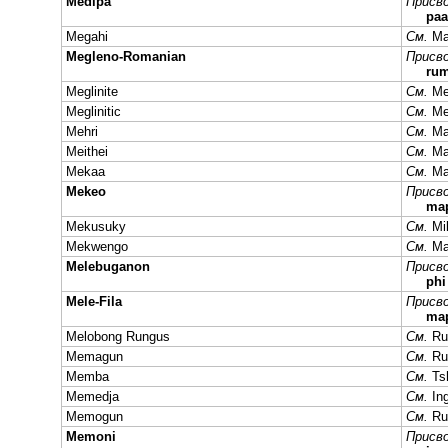
Medlpa
Присво
paa
Megahi
См.
Ma
Megleno-Romanian
Присво
ru
Meglinite
См.
Me
Meglinitic
См.
Me
Mehri
См.
Ma
Meithei
См.
Ma
Mekaa
См.
Ma
Mekeo
Присво
ma
Mekusuky
См.
Mi
Mekwengo
См.
Ma
Melebuganon
Присво
phi
Mele-Fila
Присво
ma
Melobong Rungus
См.
Ru
Memagun
См.
Ru
Memba
См.
Ts
Memedja
См.
In
Memogun
См.
Ru
Memoni
Присво