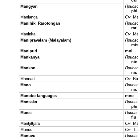
cai
Mangyan
Присво
phi
Manianga
См.
Ma
Manihiki Rarotongan
Присво
rar
Maninka
См.
Ma
Manipravalam (Malayalam)
Присво
mi
Manipuri
mni
Mankanya
Присво
nic
Mankon
Присво
nic
Mannadi
См.
Ba
Mano
Присво
nic
Manobo languages
mno
Mansaka
Присво
phi
Mansi
Присво
fiu
Mantjiltjara
См.
Ma
Manus
См.
Ti
Manuvu
Присво