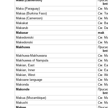
Maka (Cameroon)
Присво
bnt
Maka (Paraguay)
См.
Ma
Makaa (Burkina Faso)
См.
To
Makaa (Cameroon)
См.
Ma
Makakat
См.
Ba
Makarub
См.
Dar
Makasar
mak
Makedoniski
См.
Ma
Makedonski
См.
Ma
Makhuwa
Присво
bnt
Makhuwa-Makhuwana
См.
Ma
Makhuwwa of Nampula
См.
Ma
Makian, East
См.
Ea
Makian, Inner
См.
Ea
Makian, West
См.
We
Makoane language
См.
Ma
Makonda
См.
Ma
Makonde
Присво
bnt
Makua (Mozambique)
См.
Ma
Makushi
См.
Ma
Makwe
Присво