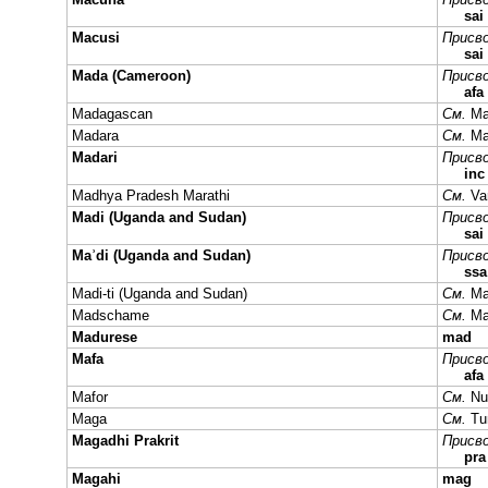
sai
Macusi
Присво
sai
Mada (Cameroon)
Присво
afa
Madagascan
См.
Ma
Madara
См.
Ma
Madari
Присво
inc
Madhya Pradesh Marathi
См.
Va
Madi (Uganda and Sudan)
Присво
sai
Maʾdi (Uganda and Sudan)
Присво
ssa
Madi-ti (Uganda and Sudan)
См.
Ma
Madschame
См.
Ma
Madurese
mad
Mafa
Присво
afa
Mafor
См.
Nu
Maga
См.
Tu
Magadhi Prakrit
Присво
pra
Magahi
mag