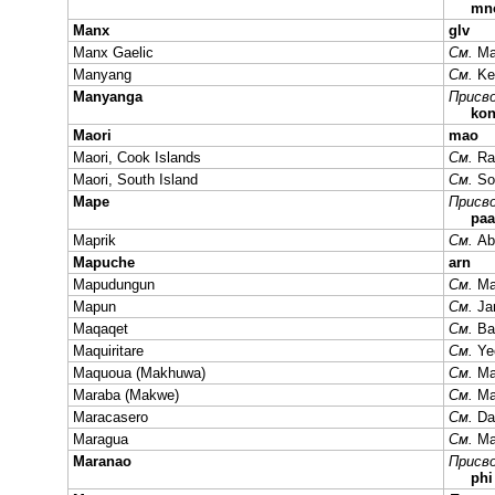
mn
Manx
glv
Manx Gaelic
См.
Ma
Manyang
См.
Ke
Manyanga
Присво
ko
Maori
mao
Maori, Cook Islands
См.
Ra
Maori, South Island
См.
So
Mape
Присво
paa
Maprik
См.
Ab
Mapuche
arn
Mapudungun
См.
Ma
Mapun
См.
Ja
Maqaqet
См.
Ba
Maquiritare
См.
Ye
Maquoua (Makhuwa)
См.
Ma
Maraba (Makwe)
См.
Ma
Maracasero
См.
Da
Maragua
См.
Ma
Maranao
Присво
phi