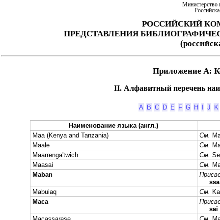
Министерство 
Российска
РОССИЙСКИЙ КО
ПРЕДСТАВЛЕНИЯ БИБЛИОГРАФИЧЕ
(российс
Приложение А: 
II. Алфавитный перечень наим
A
B
C
D
E
F
G
H
I
J
K
Наименование языка (англ.)
Maa (Kenya and Tanzania)
См.
Ma
Maale
См.
Ma
Maarrenga'twich
См.
Se
Maasai
См.
Ma
Maban
Присво
ssa
Mabuiaq
См.
Ka
Maca
Присво
sai
Macassarese
См.
Ma