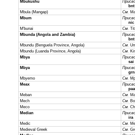
Mbukushu
Присво
bnt
Mbula (Mangap)
См.
Ma
Mbum
Присво
nic
M'bunai
См.
Ti
Mbunda (Angola and Zambia)
Присво
bnt
Mbundu (Benguela Province, Angola)
См.
Um
Mbundu (Luanda Province, Angola)
См.
Ki
Mbya
Присво
sai
Mbya
Присво
grn
Mbyemo
См.
Mp
Meax
Присво
paa
Meban
См.
Ma
Mech
См.
Bo
Meco
См.
Ch
Median
Присво
ira
Medic
См.
Me
Medieval Greek
См.
Gr