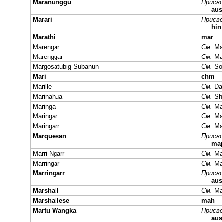
Maranunggu
Присво
aus
Marari
Присво
hin
Marathi
mar
Marengar
См.
Ma
Marenggar
См.
Ma
Margosatubig Subanun
См.
So
Mari
chm
Marille
См.
Da
Marinahua
См.
Sh
Maringa
См.
Ma
Maringar
См.
Ma
Maringarr
См.
Ma
Marquesan
Присво
ma
Marri Ngarr
См.
Ma
Marringar
См.
Ma
Marringarr
Присво
aus
Marshall
См.
Ma
Marshallese
mah
Martu Wangka
Присво
aus