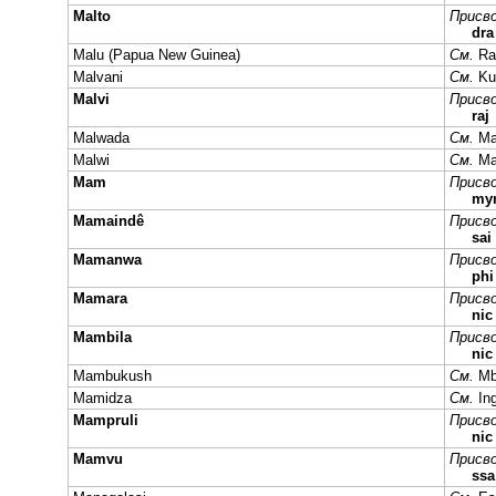
Malto
Присво
dra
Malu (Papua New Guinea)
См.
Ra
Malvani
См.
Ku
Malvi
Присво
raj
Malwada
См.
Ma
Malwi
См.
Ma
Mam
Присво
my
Mamaindê
Присво
sai
Mamanwa
Присво
phi
Mamara
Присво
nic
Mambila
Присво
nic
Mambukush
См.
Mb
Mamidza
См.
In
Mampruli
Присво
nic
Mamvu
Присво
ssa