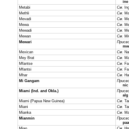
ine
Metabi
См.
In
Methli
См.
Mai
Mevadi
См.
Me
Mewa
См.
Me
Mewadi
См.
Me
Mewan
См.
Mi
Mewari
Присво
mw
Mexican
См.
Na
Mey Brat
См.
Ma
Mfantse
См.
Fa
Mfantsi
См.
Fa
Mhar
См.
Ha
Mi Gangam
Присво
nic
Miami (Ind. and Okla.)
Присво
alg
Miami (Papua New Guinea)
См.
Ta
Miani
См.
Ta
Mianka
См.
Ma
Mianmin
Присво
paa
Miao
См.
Hm