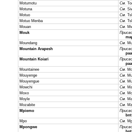
Motumotu
См.
Toa
Motuna
См.
Si
Motuo
См.
Ts
Motuo Menba
См.
Ts
Mouan
См.
M
Mouk
Присво
ma
Moundang
См.
Mu
Mountain Arapesh
Присво
paa
Mountain Koiari
Присво
paa
Mountainee
См.
Mo
Mouyenge
См.
Mu
Mouyengue
См.
Mu
Mowchi
См.
Ma
Moxo
См.
Mo
Moyle
См.
Ma
Mozabite
См.
Mz
Mpiemo
Присво
bnt
Mpo
См.
Mp
Mpongwe
Присво
bnt