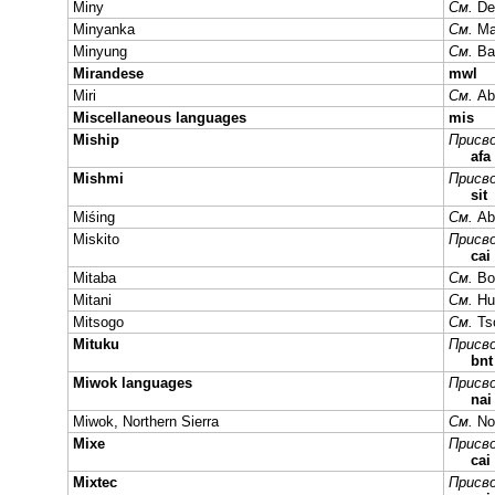
Miny
См.
De
Minyanka
См.
Ma
Minyung
См.
Ba
Mirandese
mwl
Miri
См.
Ab
Miscellaneous languages
mis
Miship
Присво
afa
Mishmi
Присво
sit
Miśing
См.
Ab
Miskito
Присво
cai
Mitaba
См.
Bo
Mitani
См.
Hu
Mitsogo
См.
Ts
Mituku
Присво
bnt
Miwok languages
Присво
nai
Miwok, Northern Sierra
См.
No
Mixe
Присво
cai
Mixtec
Присво