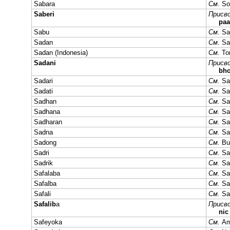
Sabara
См.
So
Saberi
Присво
paa
Sabu
См.
Sa
Sadan
См.
Sa
Sadan (Indonesia)
См.
To
Sadani
Присво
bh
Sadari
См.
Sa
Sadati
См.
Sa
Sadhan
См.
Sa
Sadhana
См.
Sa
Sadharan
См.
Sa
Sadna
См.
Sa
Sadong
См.
Bu
Sadri
См.
Sa
Sadrik
См.
Sa
Safalaba
См.
Sa
Safalba
См.
Sa
Safali
См.
Sa
Safalib
a
Присво
ni
Safeyoka
См.
Am