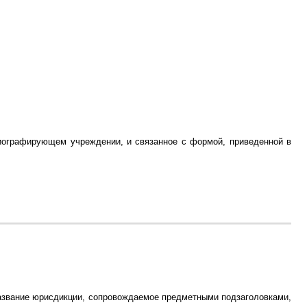
лиографирующем учреждении, и связанное с формой, приведенной в
 Название юрисдикции, сопровождаемое предметными подзаголовками,