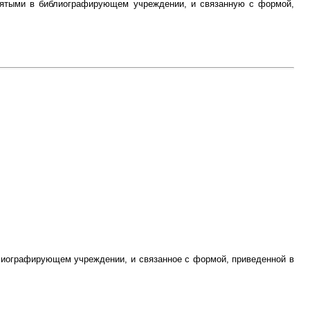
инятыми в библиографирующем учреждении, и связанную с формой,
блиографирующем учреждении, и связанное с формой, приведенной в