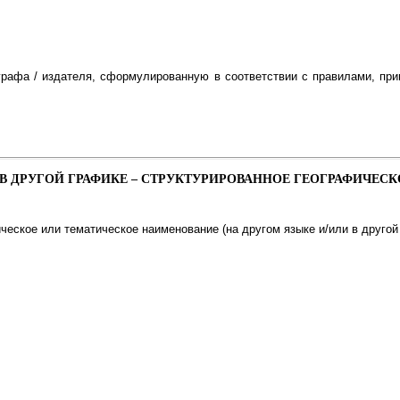
рафа / издателя, сформулированную в соответствии с правилами, пр
И В ДРУГОЙ ГРАФИКЕ – СТРУКТУРИРОВАННОЕ ГЕОГРАФИЧЕ
еское или тематическое наименование (на другом языке и/или в другой 