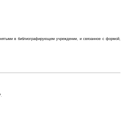
ринятыми в библиографирующем учреждении, и связанное с формой,
7.