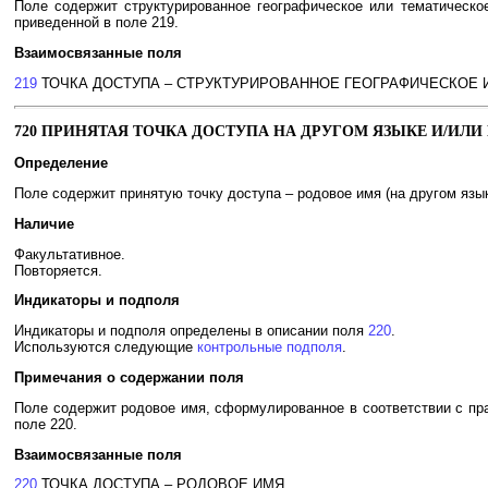
Поле содержит структурированное географическое или тематическ
приведенной в поле 219.
Взаимосвязанные поля
219
ТОЧКА ДОСТУПА – СТРУКТУРИРОВАННОЕ ГЕОГРАФИЧЕСКОЕ
720 ПРИНЯТАЯ ТОЧКА ДОСТУПА НА ДРУГОМ ЯЗЫКЕ И/ИЛИ 
Определение
Поле содержит принятую точку доступа – родовое имя (на другом язык
Наличие
Факультативное.
Повторяется.
Индикаторы и подполя
Индикаторы и подполя определены в описании поля
220
.
Используются следующие
контрольные подполя
.
Примечания о содержании поля
Поле содержит родовое имя, сформулированное в соответствии с пр
поле 220.
Взаимосвязанные поля
220
ТОЧКА ДОСТУПА – РОДОВОЕ ИМЯ