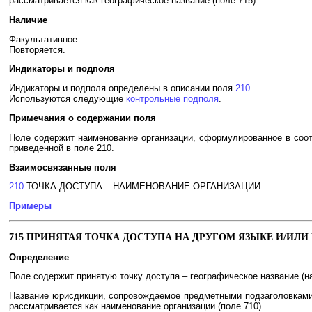
рассматривается как географическое название (поле 715).
Наличие
Факультативное.
Повторяется.
Индикаторы и подполя
Индикаторы и подполя определены в описании поля
210
.
Используются следующие
контрольные подполя
.
Примечания о содержании поля
Поле содержит наименование организации, сформулированное в соот
приведенной в поле 210.
Взаимосвязанные поля
210
ТОЧКА ДОСТУПА – НАИМЕНОВАНИЕ ОРГАНИЗАЦИИ
Примеры
715 ПРИНЯТАЯ ТОЧКА ДОСТУПА НА ДРУГОМ ЯЗЫКЕ И/ИЛИ
Определение
Поле содержит принятую точку доступа – географическое название (на
Название юрисдикции, сопровождаемое предметными подзаголовками, 
рассматривается как наименование организации (поле 710).