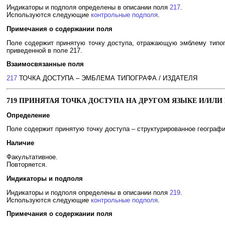
Индикаторы и подполя определены в описании поля
217
.
Используются следующие
контрольные подполя
.
Примечания о содержании поля
Поле содержит принятую точку доступа, отражающую эмблему типог
приведенной в поле 217.
Взаимосвязанные поля
217
ТОЧКА ДОСТУПА – ЭМБЛЕМА ТИПОГРАФА / ИЗДАТЕЛЯ
719 ПРИНЯТАЯ ТОЧКА ДОСТУПА НА ДРУГОМ ЯЗЫКЕ И/ИЛ
Определение
Поле содержит принятую точку доступа – структурированное географич
Наличие
Факультативное.
Повторяется.
Индикаторы и подполя
Индикаторы и подполя определены в описании поля
219
.
Используются следующие
контрольные подполя
.
Примечания о содержании поля