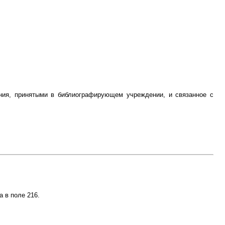
ания, принятыми в библиографирующем учреждении, и связанное с
а в поле 216.