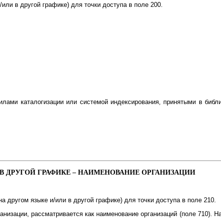
или в другой графике) для точки доступа в поле 200.
илами каталогизации или системой индексирования, принятыми в биб
 В ДРУГОЙ ГРАФИКЕ – НАИМЕНОВАНИЕ ОРГАНИЗАЦИИ
а другом языке и/или в другой графике) для точки доступа в поле 210.
анизации, рассматривается как наименование организаций (поле 710).