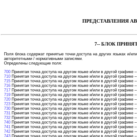
ПРЕДСТАВЛЕНИЯ А
7-- БЛОК ПРИН
Поля блока содержат принятые точки доступа на других языках и/или 
авторитетными / нормативными записями.
Определены следующие поля:
700
Принятая точка доступа на другом языке и/или в другой графике 
710
Принятая точка доступа на другом языке и/или в другой графике 
715
Принятая точка доступа на другом языке и/или в другой графике 
716
Принятая точка доступа на другом языке и/или в другой графике –
717
Принятая точка доступа на другом языке и/или в другой графике 
719
Принятая точка доступа на другом языке и/или в другой графике 
720
Принятая точка доступа на другом языке и/или в другой графике 
723
Принятая точка доступа на другом языке и/или в другой графике 
730
Принятая точка доступа на другом языке и/или в другой графике –
731
Принятая точка доступа на другом языке и/или в другой графике –
732
Принятая точка доступа на другом языке и/или в другой графике 
740
Принятая точка доступа на другом языке и/или в другой графике –
741
Принятая точка доступа на другом языке и/или в другой графике –
742
Принятая точка доступа на другом языке и/или в другой графике 
743
Принятая точка доступа на другом языке и/или в другой графике 