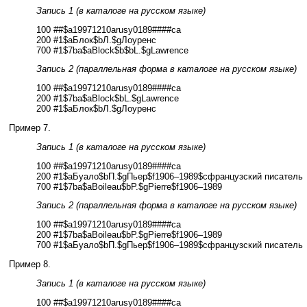
Запись 1 (в каталоге на русском языке)
100 ##$a19971210arusy0189####ca
200 #1$aБлок$bЛ.$gЛоуренс
700 #1$7ba$aBlock$b$bL.$gLawrence
Запись 2 (параллельная форма в каталоге на русском языке)
100 ##$a19971210arusy0189####ca
200 #1$7ba$aBlock$bL.$gLawrence
200 #1$aБлок$bЛ.$gЛоуренс
Пример 7.
Запись 1 (в каталоге на русском языке)
100 ##$a19971210arusy0189####ca
200 #1$aБуало$bП.$gПьер$f1906–1989$cфранцузский писатель
700 #1$7ba$aBoileau$bP.$gPierre$f1906–1989
Запись 2 (параллельная форма в каталоге на русском языке)
100 ##$a19971210arusy0189####ca
200 #1$7ba$aBoileau$bP.$gPierre$f1906–1989
700 #1$aБуало$bП.$gПьер$f1906–1989$cфранцузский писатель
Пример 8.
Запись 1 (в каталоге на русском языке)
100 ##$a19971210arusy0189####ca