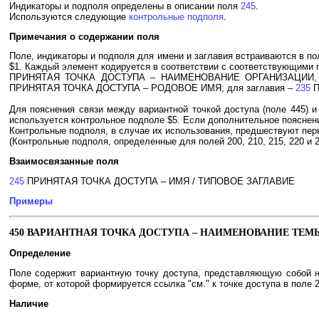
Индикаторы и подполя определены в описании поля
245
.
Используются следующие
контрольные подполя
.
Примечания о содержании поля
Поле, индикаторы и подполя для имени и заглавия встраиваются в п
$1. Каждый элемент кодируется в соответствии с соответствующими п
ПРИНЯТАЯ ТОЧКА ДОСТУПА – НАИМЕНОВАНИЕ ОРГАНИЗАЦИИ
ПРИНЯТАЯ ТОЧКА ДОСТУПА – РОДОВОЕ ИМЯ; для заглавия –
235
П
Для пояснения связи между вариантной точкой доступа (поле 445) и
используется контрольное подполе $5. Если дополнительное пояснени
Контрольные подполя, в случае их использования, предшествуют пе
(Контрольные подполя, определенные для полей 200, 210, 215, 220 и 
Взаимосвязанные поля
245
ПРИНЯТАЯ ТОЧКА ДОСТУПА – ИМЯ / ТИПОВОЕ ЗАГЛАВИЕ
Примеры
450 ВАРИАНТНАЯ ТОЧКА ДОСТУПА – НАИМЕНОВАНИЕ ТЕМ
Определение
Поле содержит вариантную точку доступа, представляющую собой н
форме, от которой формируется ссылка "см." к точке доступа в поле 2
Наличие