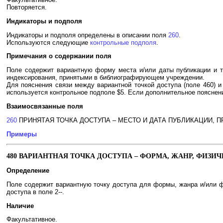
Повторяется.
Индикаторы и подполя
Индикаторы и подполя определены в описании поля
260
.
Используются следующие
контрольные подполя
.
Примечания о содержании поля
Поле содержит вариантную форму места и/или даты публикации и т
индексирования, принятыми в библиографирующем учреждении.
Для пояснения связи между вариантной точкой доступа (поле 460) и
используется контрольное подполе $5. Если дополнительное пояснени
Взаимосвязанные поля
260
ПРИНЯТАЯ ТОЧКА ДОСТУПА – МЕСТО И ДАТА ПУБЛИКАЦИИ, П
Примеры
480 ВАРИАНТНАЯ ТОЧКА ДОСТУПА – ФОРМА, ЖАНР, ФИЗИ
Определение
Поле содержит вариантную точку доступа для формы, жанра и/или фи
доступа в поле 2--.
Наличие
Факультативное.