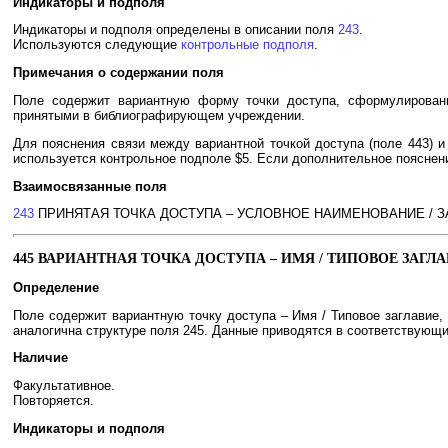
Индикаторы и подполя
Индикаторы и подполя определены в описании поля
243
.
Используются следующие
контрольные подполя
.
Примечания о содержании поля
Поле содержит вариантную форму точки доступа, сформулированн
принятыми в библиографирующем учреждении.
Для пояснения связи между вариантной точкой доступа (поле 443) и
используется контрольное подполе $5. Если дополнительное пояснени
Взаимосвязанные поля
243
ПРИНЯТАЯ ТОЧКА ДОСТУПА – УСЛОВНОЕ НАИМЕНОВАНИЕ / 
445 ВАРИАНТНАЯ ТОЧКА ДОСТУПА – ИМЯ / ТИПОВОЕ ЗАГЛ
Определение
Поле содержит вариантную точку доступа – Имя / Типовое заглавие, 
аналогична структуре поля 245. Данные приводятся в соответствующи
Наличие
Факультативное.
Повторяется.
Индикаторы и подполя