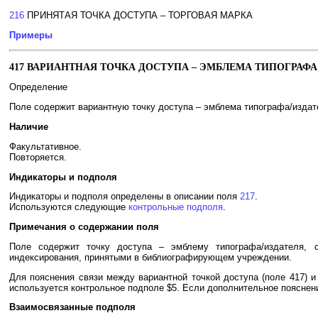
216
ПРИНЯТАЯ ТОЧКА ДОСТУПА – ТОРГОВАЯ МАРКА
Примеры
417 ВАРИАНТНАЯ ТОЧКА ДОСТУПА – ЭМБЛЕМА ТИПОГРАФА 
Определение
Поле содержит вариантную точку доступа – эмблема типографа/издател
Наличие
Факультативное.
Повторяется.
Индикаторы и подполя
Индикаторы и подполя определены в описании поля
217
.
Используются следующие
контрольные подполя
.
Примечания о содержании поля
Поле содержит точку доступа – эмблему типографа/издателя, 
индексирования, принятыми в библиографирующем учреждении.
Для пояснения связи между вариантной точкой доступа (поле 417) и
используется контрольное подполе $5. Если дополнительное пояснени
Взаимосвязанные подполя