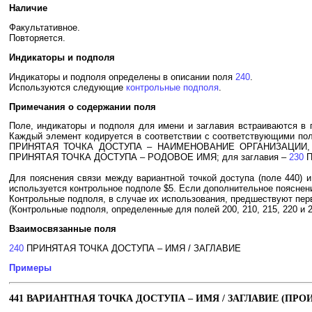
Наличие
Факультативное.
Повторяется.
Индикаторы и подполя
Индикаторы и подполя определены в описании поля
240
.
Используются следующие
контрольные подполя
.
Примечания о содержании поля
Поле, индикаторы и подполя для имени и заглавия встраиваются в 
Каждый элемент кодируется в соответствии с соответствующими пол
ПРИНЯТАЯ ТОЧКА ДОСТУПА – НАИМЕНОВАНИЕ ОРГАНИЗАЦИИ
ПРИНЯТАЯ ТОЧКА ДОСТУПА – РОДОВОЕ ИМЯ; для заглавия –
230
П
Для пояснения связи между вариантной точкой доступа (поле 440) и
используется контрольное подполе $5. Если дополнительное пояснени
Контрольные подполя, в случае их использования, предшествуют пе
(Контрольные подполя, определенные для полей 200, 210, 215, 220 и 
Взаимосвязанные поля
240
ПРИНЯТАЯ ТОЧКА ДОСТУПА – ИМЯ / ЗАГЛАВИЕ
Примеры
441 ВАРИАНТНАЯ ТОЧКА ДОСТУПА – ИМЯ / ЗАГЛАВИЕ (ПРО