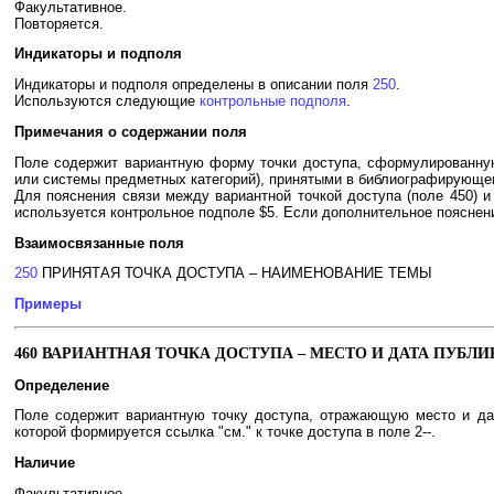
Факультативное.
Повторяется.
Индикаторы и подполя
Индикаторы и подполя определены в описании поля
250
.
Используются следующие
контрольные подполя
.
Примечания о содержании поля
Поле содержит вариантную форму точки доступа, сформулированную
или системы предметных категорий), принятыми в библиографирующе
Для пояснения связи между вариантной точкой доступа (поле 450) и
используется контрольное подполе $5. Если дополнительное пояснени
Взаимосвязанные поля
250
ПРИНЯТАЯ ТОЧКА ДОСТУПА – НАИМЕНОВАНИЕ ТЕМЫ
Примеры
460 ВАРИАНТНАЯ ТОЧКА ДОСТУПА – МЕСТО И ДАТА ПУБЛ
Определение
Поле содержит вариантную точку доступа, отражающую место и дат
которой формируется ссылка "см." к точке доступа в поле 2--.
Наличие
Факультативное.