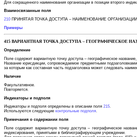
Для сокращенного наименования организации в позиции второго инди
Взаимосвязанные поля
210
ПРИНЯТАЯ ТОЧКА ДОСТУПА – НАИМЕНОВАНИЕ ОРГАНИЗАЦИ
Примеры
415 ВАРИАНТНАЯ ТОЧКА ДОСТУПА – ГЕОГРАФИЧЕСКОЕ НА
Определение
Поле содержит вариантную точку доступа – географическое название, о
Название юрисдикции, сопровождаемое предметными подзаголовками, 
за которым как составная часть подзаголовка может следовать наимен
Наличие
Факультативное.
Повторяется.
Индикаторы и подполя
Индикаторы и подполя определены в описании поля
215
.
Используются следующие
контрольные подполя
.
Примечания о содержании поля
Поле содержит вариантную точку доступа – географическое назван
индексирования, принятыми в библиографирующем учреждении.