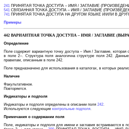
241
ПРИНЯТАЯ ТОЧКА ДОСТУПА – ИМЯ / ЗАГЛАВИЕ (ПРОИЗВЕДЕН
541
СВЯЗАННАЯ ТОЧКА ДОСТУПА – ИМЯ / ЗАГЛАВИЕ (ПРОИЗВЕДЕ
741
ПРИНЯТАЯ ТОЧКА ДОСТУПА НА ДРУГОМ ЯЗЫКЕ И/ИЛИ В ДРУГО
Примеры
442 ВАРИАНТНАЯ ТОЧКА ДОСТУПА – ИМЯ / ЗАГЛАВИЕ (ВЫ
Определение
Поле содержит вариантную точку доступа – Имя / Заглавие, которая 
в поле 2--. Структура поля аналогична структуре поля 242. Данны
правилам, описанным в поле 242.
Поле предназначено для использования в каталогах, в которых реал
Наличие
Факультативное.
Повторяется.
Индикаторы и подполя
Индикаторы и подполя определены в описании поля
242
.
Используются следующие
контрольные подполя
.
Примечания о содержании поля
Поле, индикаторы и подполя для имени и заглавия встраиваются в п