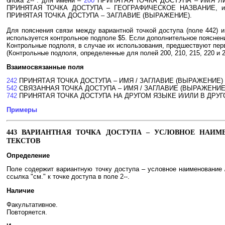
блока 2-- : для имени –
200
ПРИНЯТАЯ ТОЧКА ДОСТУПА – ИМЯ Л
ПРИНЯТАЯ ТОЧКА ДОСТУПА – ГЕОГРАФИЧЕСКОЕ НАЗВАНИЕ, 
ПРИНЯТАЯ ТОЧКА ДОСТУПА – ЗАГЛАВИЕ (ВЫРАЖЕНИЕ).
Для пояснения связи между вариантной точкой доступа (поле 442) и
используется контрольное подполе $5. Если дополнительное пояснени
Контрольные подполя, в случае их использования, предшествуют пе
(Контрольные подполя, определенные для полей 200, 210, 215, 220 и 
Взаимосвязанные поля
242
ПРИНЯТАЯ ТОЧКА ДОСТУПА – ИМЯ / ЗАГЛАВИЕ (ВЫРАЖЕНИЕ)
542
СВЯЗАННАЯ ТОЧКА ДОСТУПА – ИМЯ / ЗАГЛАВИЕ (ВЫРАЖЕНИЕ
742
ПРИНЯТАЯ ТОЧКА ДОСТУПА НА ДРУГОМ ЯЗЫКЕ И/ИЛИ В ДРУГО
Примеры
443 ВАРИАНТНАЯ ТОЧКА ДОСТУПА – УСЛОВНОЕ НАИМ
ТЕКСТОВ
Определение
Поле содержит вариантную точку доступа – условное наименование /
ссылка "см." к точке доступа в поле 2--.
Наличие
Факультативное.
Повторяется.