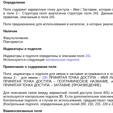
Определение
Поле содержит вариантную точку доступа – Имя / Заглавие, которая 
в поле 2--. Структура поля аналогична структуре поля 241. Данны
правилам, описанным в поле 241.
Поле предназначено для использования в каталогах, в которых реал
Наличие
Факультативное.
Повторяется.
Индикаторы и подполя
Индикаторы и подполя определены в описании поля
241
.
Используются следующие
контрольные подполя
.
Примечания о содержании поля
Поле, индикаторы и подполя для имени и заглавия встраиваются в п
блока 2-- : для имени –
200
ПРИНЯТАЯ ТОЧКА ДОСТУПА – ИМЯ Л
ПРИНЯТАЯ ТОЧКА ДОСТУПА – ГЕОГРАФИЧЕСКОЕ НАЗВАНИЕ, 
ПРИНЯТАЯ ТОЧКА ДОСТУПА – ЗАГЛАВИЕ (ПРОИЗВЕДЕНИЕ).
Для пояснения связи между вариантной точкой доступа (поле 441) и
используется контрольное подполе $5. Если дополнительное пояснени
Контрольные подполя, в случае их использования, предшествуют пе
(Контрольные подполя, определенные для полей 200, 210, 215, 220 и 
Взаимосвязанные поля