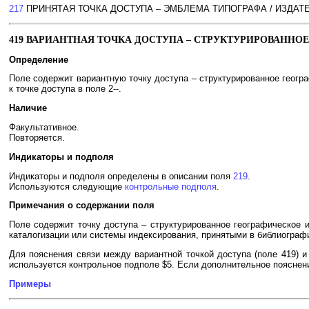
217
ПРИНЯТАЯ ТОЧКА ДОСТУПА – ЭМБЛЕМА ТИПОГРАФА / ИЗДАТ
419 ВАРИАНТНАЯ ТОЧКА ДОСТУПА – СТРУКТУРИРОВАНН
Определение
Поле содержит вариантную точку доступа – структурированное геогр
к точке доступа в поле 2--.
Наличие
Факультативное.
Повторяется.
Индикаторы и подполя
Индикаторы и подполя определены в описании поля
219
.
Используются следующие
контрольные подполя
.
Примечания о содержании поля
Поле содержит точку доступа – структурированное географическое 
каталогизации или системы индексирования, принятыми в библиогра
Для пояснения связи между вариантной точкой доступа (поле 419) и
используется контрольное подполе $5. Если дополнительное пояснени
Примеры