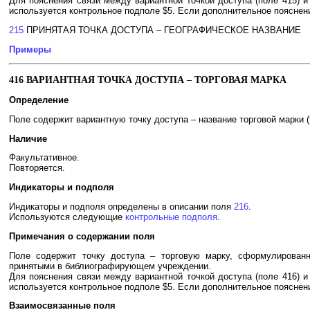
Для пояснения связи между вариантной точкой доступа (поле 415) и
используется контрольное подполе $5. Если дополнительное пояснени
215
ПРИНЯТАЯ ТОЧКА ДОСТУПА – ГЕОГРАФИЧЕСКОЕ НАЗВАНИЕ
Примеры
416 ВАРИАНТНАЯ ТОЧКА ДОСТУПА – ТОРГОВАЯ МАРКА
Определение
Поле содержит вариантную точку доступа – название торговой марки (т
Наличие
Факультативное.
Повторяется.
Индикаторы и подполя
Индикаторы и подполя определены в описании поля
216
.
Используются следующие
контрольные подполя
.
Примечания о содержании поля
Поле содержит точку доступа – торговую марку, сформулированн
принятыми в библиографирующем учреждении.
Для пояснения связи между вариантной точкой доступа (поле 416) и
используется контрольное подполе $5. Если дополнительное пояснени
Взаимосвязанные поля