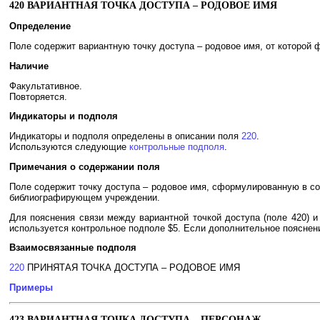
420 ВАРИАНТНАЯ ТОЧКА ДОСТУПА – РОДОВОЕ ИМЯ
Определение
Поле содержит вариантную точку доступа – родовое имя, от которой фо
Наличие
Факультативное.
Повторяется.
Индикаторы и подполя
Индикаторы и подполя определены в описании поля
220
.
Используются следующие
контрольные подполя
.
Примечания о содержании поля
Поле содержит точку доступа – родовое имя, сформулированную в со
библиографирующем учреждении.
Для пояснения связи между вариантной точкой доступа (поле 420) и
используется контрольное подполе $5. Если дополнительное пояснени
Взаимосвязанные подполя
220
ПРИНЯТАЯ ТОЧКА ДОСТУПА – РОДОВОЕ ИМЯ
Примеры
423 ВАРИАНТНАЯ ТОЧКА ДОСТУПА – ПЕРСОНАЖ