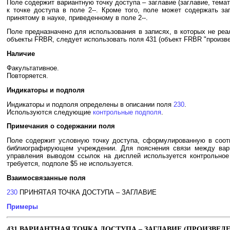
Поле содержит вариантную точку доступа – заглавие (заглавие, темат
к точке доступа в поле 2--. Кроме того, поле может содержать за
принятому в науке, приведенному в поле 2--.
Поле предназначено для использования в записях, в которых не реа
объекты FRBR, следует использовать поля 431 (объект FRBR "произве
Наличие
Факультативное.
Повторяется.
Индикаторы и подполя
Индикаторы и подполя определены в описании поля
230
.
Используются следующие
контрольные подполя
.
Примечания о содержании поля
Поле содержит условную точку доступа, сформулированную в соотв
библиографирующем учреждении. Для пояснения связи между вариа
управления выводом ссылок на дисплей используется контрольное
требуется, подполе $5 не используется.
Взаимосвязанные поля
230
ПРИНЯТАЯ ТОЧКА ДОСТУПА – ЗАГЛАВИЕ
Примеры
431 ВАРИАНТНАЯ ТОЧКА ДОСТУПА – ЗАГЛАВИЕ (ПРОИЗВЕД