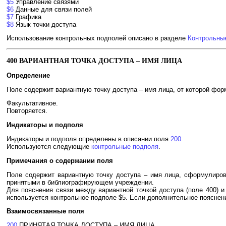
$5
Управление связями
$6
Данные для связи полей
$7
Графика
$8
Язык точки доступа
Использование контрольных подполей описано в разделе
Контрольны
400 ВАРИАНТНАЯ ТОЧКА ДОСТУПА – ИМЯ ЛИЦА
Определение
Поле содержит вариантную точку доступа – имя лица, от которой форм
Факультативное.
Повторяется.
Индикаторы и подполя
Индикаторы и подполя определены в описании поля
200
.
Используются следующие
контрольные подполя
.
Примечания о содержании поля
Поле содержит вариантную точку доступа – имя лица, сформулиров
принятыми в библиографирующем учреждении.
Для пояснения связи между вариантной точкой доступа (поле 400) и
используется контрольное подполе $5. Если дополнительное пояснени
Взаимосвязанные поля
200
ПРИНЯТАЯ ТОЧКА ДОСТУПА – ИМЯ ЛИЦА