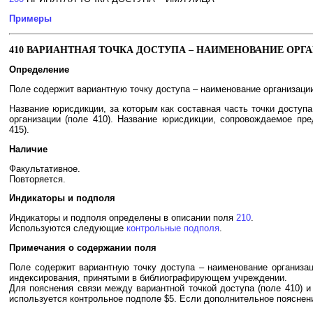
Примеры
410 ВАРИАНТНАЯ ТОЧКА ДОСТУПА – НАИМЕНОВАНИЕ ОРГ
Определение
Поле содержит вариантную точку доступа – наименование организации,
Название юрисдикции, за которым как составная часть точки доступ
организации (поле 410). Название юрисдикции, сопровождаемое пре
415).
Наличие
Факультативное.
Повторяется.
Индикаторы и подполя
Индикаторы и подполя определены в описании поля
210
.
Используются следующие
контрольные подполя
.
Примечания о содержании поля
Поле содержит вариантную точку доступа – наименование организа
индексирования, принятыми в библиографирующем учреждении.
Для пояснения связи между вариантной точкой доступа (поле 410) и
используется контрольное подполе $5. Если дополнительное пояснени