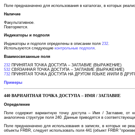
Поле предназначено для использования в каталогах, в которых реал
Наличие
Факультативное.
Повторяется.
Индикаторы и подполя
Индикаторы и подполя определены в описании поля
232
.
Используются следующие
контрольные подполя
.
Взаимосвязанные поля
232
ПРИНЯТАЯ ТОЧКА ДОСТУПА – ЗАГЛАВИЕ (ВЫРАЖЕНИЕ)
532
СВЯЗАННАЯ ТОЧКА ДОСТУПА – ЗАГЛАВИЕ (ВЫРАЖЕНИЕ)
732
ПРИНЯТАЯ ТОЧКА ДОСТУПА НА ДРУГОМ ЯЗЫКЕ И/ИЛИ В ДРУГ
Примеры
440 ВАРИАНТНАЯ ТОЧКА ДОСТУПА – ИМЯ / ЗАГЛАВИЕ
Определение
Поле содержит вариантную точку доступа – Имя / Заглавие, от ко
аналогична структуре поля 240. Данные приводятся в соответствующих
Поле предназначено для использования в записях, в которых не реа
объекты FRBR, следует использовать поля 441 (объект FRBR "произве