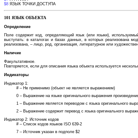
$8
ЯЗЫК
ТОЧКИ ДОСТУПА
101 ЯЗЫК ОБЪЕКТА
Определение
Поле содержит код, определяющий язык (или языки), используемый
выступать: в каталогах и базах данных, в которых реализована м
реализована, – лицо, род, организация, литературное или художестве
Наличие
Факультативное.
Повторяется, если для описания языка объекта используется нескольк
Индикаторы
Индикатор 1:
# – Не применимо (объект не является выражением)
0 – Выражение на языке оригинального выражения произведени
1 – Выражение является переводом с языка оригинального выр
2 – Выражение содержит перевод с языка оригинального выраж
Индикатор 2: Источник кодов
# – Список кодов языков ISO 639-2
7 – Источник указан в подполе $2