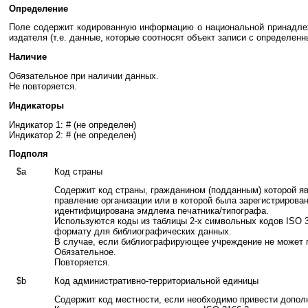
Определение
Поле содержит кодированную информацию о национальной принадлежно
издателя (т.е. данные, которые соотносят объект записи с определен
Наличие
Обязательное при наличии данных.
Не повторяется.
Индикаторы
Индикатор 1: # (не определен)
Индикатор 2: # (не определен)
Подполя
$a
Код страны
Содержит код страны, гражданином (подданным) которой явл
правление организации или в которой была зарегистрирован
идентифицирована эмдлема печатника/типографа.
Используются коды из таблицы 2-х символьных кодов ISO 3
формату для библиографических данных.
В случае, если библиографирующее учреждение не может пр
Обязательное.
Повторяется.
$b
Код административно-территориальной единицы
Содержит код местности, если необходимо привести допо