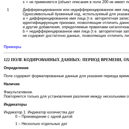
x = не применяется (объект описания в поле 200 не имеет п
1
Дифференцированное или недифференцированное имя лиц
Односимвольный буквенный код, используемый для указан
a = дифференцированное имя лица (т.е. авторитетная запи
идентифицирующие признаки, позволяющие отличить данное 
и другие добавления, определяемые правилами каталогизац
b = недифференцированное имя лица (т.е. авторитетная зап
не содержит достаточно данных, позволяющих отличить ли
Примеры
122 ПОЛЕ КОДИРОВАННЫХ ДАННЫХ: ПЕРИОД ВРЕМЕНИ, 
Определение
Поле содержит форматированные данные для указания периода време
Наличие
Факультативное.
Повторяется только для установления различия между несколькими о
Индикаторы
Индикатор 1: Индикатор количества дат
0 – Произведение с одной датой
1 – Несколько отдельных дат