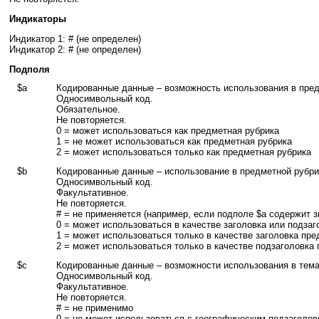
Индикаторы
Индикатор 1: # (не определен)
Индикатор 2: # (не определен)
Подполя
$a
Кодированные данные – возможность использования в пре
Односимвольный код.
Обязательное.
Не повторяется.
0 = может использоваться как предметная рубрика
1 = не может использоваться как предметная рубрика
2 = может использоваться только как предметная рубрика
$b
Кодированные данные – использование в предметной рубрик
Односимвольный код.
Факультативное.
Не повторяется.
# = не применяется (например, если подполе $a содержит з
0 = может использоваться в качестве заголовка или подза
1 = может использоваться только в качестве заголовка пр
2 = может использоваться только в качестве подзаголовка
$c
Кодированные данные – возможности использования в тема
Односимвольный код.
Факультативное.
Не повторяется.
# = не применимо
0 = не может использоваться с географическим подзаголов