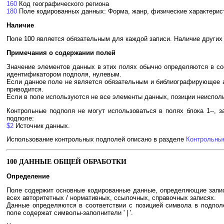
160
Код географического региона
180
Поле кодированных данных: Форма, жанр, физические характерис
Наличие
Поле 100 является обязательным для каждой записи. Наличие других п
Примечания о содержании полей
Значение элементов данных в этих полях обычно определяются в со
идентификатором подполя, нулевым.
Если данное поле не является обязательным и библиографирующее а
приводится.
Если в поле используются не все элементы данных, позиции неиспол
Контрольные подполя не могут использоваться в полях блока 1--, 
подполе:
$2
Источник данных.
Использование контрольных подполей описано в разделе
Контрольны
100 ДАННЫЕ ОБЩЕЙ ОБРАБОТКИ
Определение
Поле содержит основные кодированные данные, определяющие запись 
всех авторитетных / нормативных, ссылочных, справочных записях.
Данные определяются в соответствии с позицией символа в подпол
поле содержат символы-заполнители ' | '.