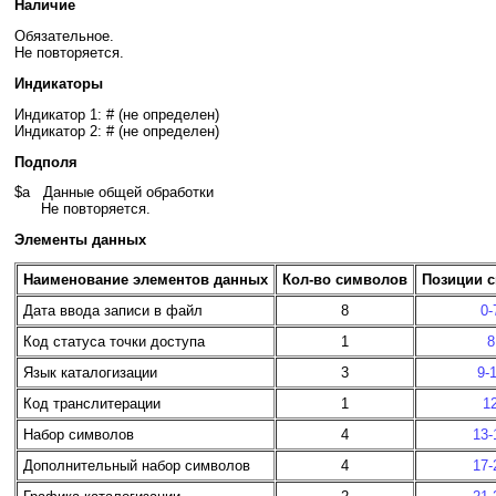
Наличие
Обязательное.
Не повторяется.
Индикаторы
Индикатор 1: # (не определен)
Индикатор 2: # (не определен)
Подполя
$a Данные общей обработки
Не повторяется.
Элементы данных
Наименование элементов данных
Кол-во символов
Позиции 
Дата ввода записи в файл
8
0-
Код статуса точки доступа
1
8
Язык каталогизации
3
9-
Код транслитерации
1
1
Набор символов
4
13-
Дополнительный набор символов
4
17-