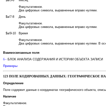
$a/5-6
Месяц
Факультативное.
Два цифровых символа, выравненные вправо нулями.
$a/7-8
День
Факультативное.
Два цифровых символа, выравненные вправо нулями.
$a/9-10
Время
Факультативное.
Два цифровых символа, выравненные вправо нулями. В осн
Взаимосвязанные поля
6--
БЛОК АНАЛИЗА СОДЕРЖАНИЯ И ИСТОРИИ ОБЪЕКТА ЗАПИСИ
Примеры
123 ПОЛЕ КОДИРОВАННЫХ ДАННЫХ: ГЕОГРАФИЧЕСКОЕ НА
Определение
Поле содержит данные о координатах географического объекта, описы
Наличие
Факультативное.