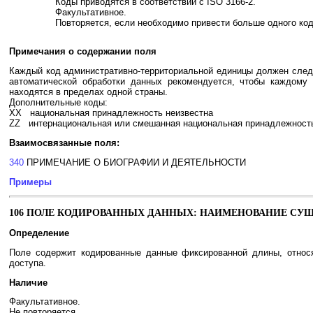
Коды приводятся в соответствии с ISO 3166-2.
Факультативное.
Повторяется, если необходимо привести больше одного код
Примечания о содержании поля
Каждый код административно-территориальной единицы должен следов
автоматической обработки данных рекомендуется, чтобы каждому
находятся в пределах одной страны.
Дополнительные коды:
XX национальная принадлежность неизвестна
ZZ интернациональная или смешанная национальная принадлежность,
Взаимосвязанные поля:
340
ПРИМЕЧАНИЕ О БИОГРАФИИ И ДЕЯТЕЛЬНОСТИ
Примеры
106 ПОЛЕ КОДИРОВАННЫХ ДАННЫХ: НАИМЕНОВАНИЕ СУ
Определение
Поле содержит кодированные данные фиксированной длины, относ
доступа.
Наличие
Факультативное.
Не повторяется.