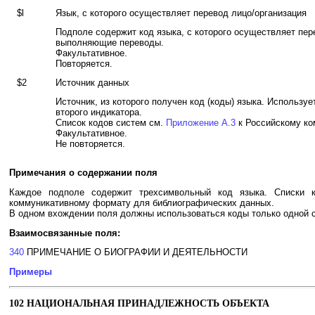
$l
Язык, с которого осуществляет перевод лицо/организация
Подполе содержит код языка, с которого осуществляет пере
выполняющие переводы.
Факультативное.
Повторяется.
$2
Источник данных
Источник, из которого получен код (коды) языка. Используе
второго индикатора.
Список кодов систем см.
Приложение A.3
к Российскому ко
Факультативное.
Не повторяется.
Примечания о содержании поля
Каждое подполе содержит трехсимвольный код языка. Списки 
коммуникативному формату для библиографических данных.
В одном вхождении поля должны использоваться коды только одной с
Взаимосвязанные поля:
340
ПРИМЕЧАНИЕ О БИОГРАФИИ И ДЕЯТЕЛЬНОСТИ
Примеры
102 НАЦИОНАЛЬНАЯ ПРИНАДЛЕЖНОСТЬ ОБЪЕКТА