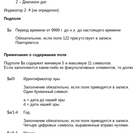
2 – Диапазон дат
Индикатор 2: # (не определен)
Подполя
$a
Период времени от 9999 г. до н.э. до настоящего времени
Обязательное, если поле 122 присутствует в записи.
Повторяется.
Примечания о содержании поля
Подполе $a содержит минимум 5 и максимум 11 символов.
Если заполняются какие-либо из факультативных элементов, то дол
$a/0
Идентификатор эры
Заполнение обязательно, если поле приводится в записи.
Один буквенный символ.
a = дата до нашей эры
d = дата нашей эры
$a/1-4
Год
Заполнение обязательно, если поле приводится в записи.
Четыре цифровых символа, выравненные вправо нулями.