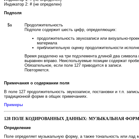
Индикатор 2: # (не определен)
Подполя
$a
Продолжительность
Подполе содержит шесть цифр, определяющих:
продолжительность звукозаписи или визуально-проек
материала
приблизительную оценку продолжительности исполнен
Время разделено на три подэлемента длиной два символа
выравнен вправо. Неиспользуемые позиции содержат пробе
Обязательное, если поле 127 приводится в записи.
Повторяется.
Примечания о содержании поля
В поле 127 продолжительность звукозаписи, постановки и т.п. запи
традиционной форме в общих примечаниях.
Примеры
128 ПОЛЕ КОДИРОВАННЫХ ДАННЫХ: МУЗЫКАЛЬНАЯ ФОРМ
Определение
Поле определяет музыкальную форму, а также тональность или лад 