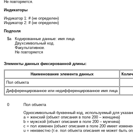
Не повторяется.
Индикаторы
Индикатор 1: # (не определен)
Индикатор 2: # (не определен)
Подполя
$a
Кодированные данные: имя лица
Двухсимвольный код.
Факультативное.
Не повторяется
Элементы данных фиксированной длины:
Наименование элемента данных
Колич
Пол объекта
Дифференцированное или недифференцированное имя лица
0
Пол объекта
Односимвольный буквенный код, используемый для указани
a = женский (объект описания в поле 200 – женщина)
b = мужской (объект описания в поле 200 – мужчина)
c = пол изменен (объект описания в поле 200 имеет измене
u = неизвестно (т.е. пол объекта описания не может быть о