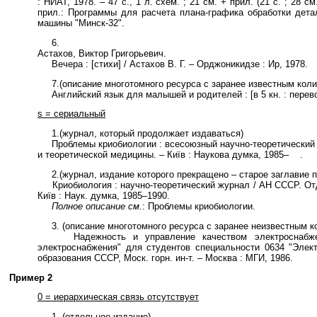
: НИАТ, 1978. – 47 с., 1 л. схем. ; 21 см. + прил. (21 с. ; 28 
прил.: Программы для расчета плана-графика обработки дет
машины "Минск-32".
6.
Астахов, Виктор Григорьевич.
Вечера : [стихи] / Астахов В. Г. – Орджоникидзе : Ир, 1978.
7.(описание многотомного ресурса с заранее известным коли
Английский язык для малышей и родителей : [в 5 кн. : перево
s = сериальный
1.(журнал, который продолжает издаваться)
Проблемы криобиологии : всесоюзный научно-теоретический ж
и теоретической медицины. – Київ : Наукова думка, 1985– .
2.(журнал, издание которого прекращено – старое заглавие 
Криобиология : научно-теоретический журнал / АН СССР. Отд-
Київ : Наук. думка, 1985–1990.
Полное описание см.
: Проблемы криобиологии.
3. (описание многотомного ресурса с заранее неизвестным к
Надежность и управление качеством электроснабжения
электроснабжения" для студентов специальности 0634 "Элект
образования СССР, Моск. горн. ин-т. – Москва : МГИ, 1986.
Пример 2
0 = иерархическая связь отсутствует
1. (отдельное издание)