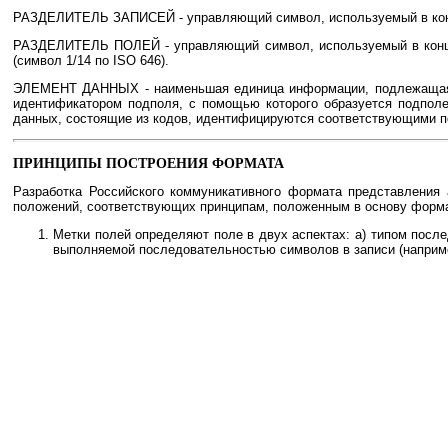
РАЗДЕЛИТЕЛЬ ЗАПИСЕЙ - управляющий символ, используемый в конце 
РАЗДЕЛИТЕЛЬ ПОЛЕЙ - управляющий символ, используемый в конце 
(символ 1/14 по ISO 646).
ЭЛЕМЕНТ ДАННЫХ
- наименьшая единица информации, подлежащая
идентификатором подполя, с помощью которого образуется подполе
данных, состоящие из кодов, идентифицируются соответствующими п
ПРИНЦИПЫ ПОСТРОЕНИЯ ФОРМАТА
Разработка Российского коммуникативного формата представления 
положений, соответствующих принципам, положенным в основу формат
Метки полей определяют поле в двух аспектах: а) типом после
выполняемой последовательностью символов в записи (наприме