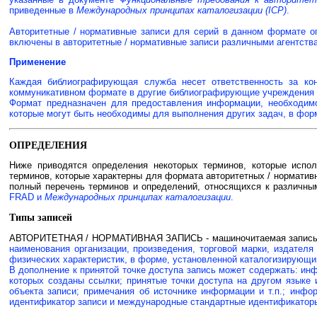
приведенные в
Международных принципах каталогизации (ICP)
.
Авторитетные / нормативные записи для серий в данном формате ог
включены в авторитетные / нормативные записи различными агентств
Применение
Каждая библиографирующая служба несет ответственность за кон
коммуникативном формате в другие библиографирующие учреждения и
Формат предназначен для предоставления информации, необходим
которые могут быть необходимы для выполнения других задач, в фор
ОПРЕДЕЛЕНИЯ
Ниже приводятся определения некоторых терминов, которые испо
терминов, которые характерны для формата авторитетных / норматив
полный перечень терминов и определений, относящихся к различны
FRAD и
Международных принципах каталогизации
.
Типы записей
АВТОРИТЕТНАЯ / НОРМАТИВНАЯ ЗАПИСЬ - машиночитаемая запись, 
наименования организации, произведения, торговой марки, издателя
физических характеристик, в форме, установленной каталогизирующи
В дополнение к принятой точке доступа запись может содержать: ин
которых созданы ссылки; принятые точки доступа на другом языке
объекта записи; примечания об источнике информации и т.п.; инфо
идентификатор записи и международные стандартные идентификаторы