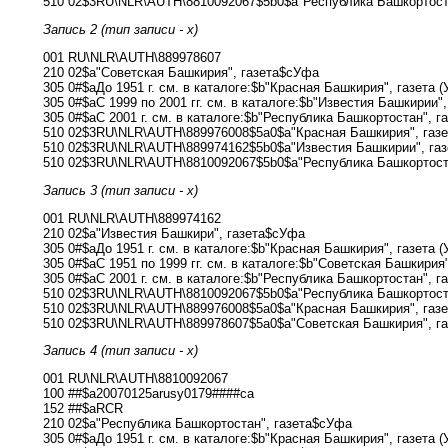
510 02$3RU\NLR\AUTH\8810092067$5b0$a"Республика Башкортост
Запись 2 (тип записи - x)
001 RU\NLR\AUTH\889978607
210 02$a"Советская Башкирия", газета$cУфа
305 0#$aДо 1951 г. см. в каталоге:$b"Красная Башкирия", газета (
305 0#$aС 1999 по 2001 гг. см. в каталоге:$b"Известия Башкирии",
305 0#$aС 2001 г. см. в каталоге:$b"Республика Башкортостан", г
510 02$3RU\NLR\AUTH\889976008$5a0$a"Красная Башкирия", газ
510 02$3RU\NLR\AUTH\889974162$5b0$a"Известия Башкирии", га
510 02$3RU\NLR\AUTH\8810092067$5b0$a"Республика Башкортост
Запись 3 (тип записи - x)
001 RU\NLR\AUTH\889974162
210 02$a"Известия Башкири", газета$cУфа
305 0#$aДо 1951 г. см. в каталоге:$b"Красная Башкирия", газета (
305 0#$aС 1951 по 1999 гг. см. в каталоге:$b"Советская Башкирия"
305 0#$aС 2001 г. см. в каталоге:$b"Республика Башкортостан", г
510 02$3RU\NLR\AUTH\8810092067$5b0$a"Республика Башкортост
510 02$3RU\NLR\AUTH\889976008$5a0$a"Красная Башкирия", газ
510 02$3RU\NLR\AUTH\889978607$5a0$a"Советская Башкирия", г
Запись 4 (тип записи - x)
001 RU\NLR\AUTH\8810092067
100 ##$a20070125arusy0179####ca
152 ##$aRCR
210 02$a"Республика Башкортостан", газета$cУфа
305 0#$aДо 1951 г. см. в каталоге:$b"Красная Башкирия", газета (